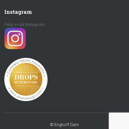
Instagram
Følg os på Instagram:
© Enghoff Garn