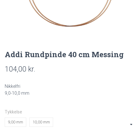
Addi Rundpinde 40 cm Messing
104,00
kr.
Nikkelfri
9,0-10,0 mm
Tykkelse
9,00 mm
10,00 mm