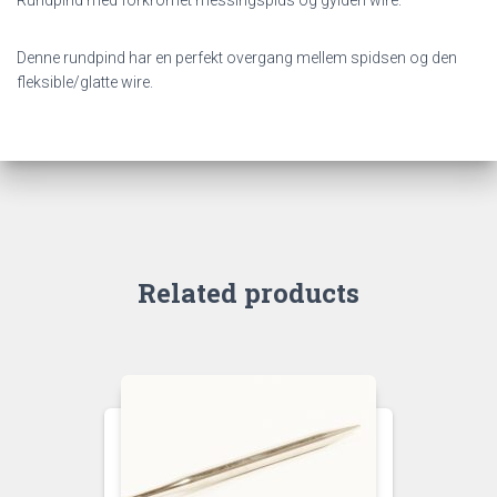
Rundpind med forkromet messingspids og gylden wire.
Denne rundpind har en perfekt overgang mellem spidsen og den
fleksible/glatte wire.
Related products