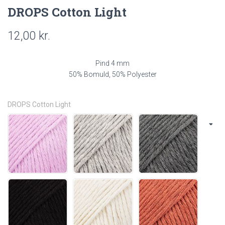
DROPS Cotton Light
12,00
kr.
Pind 4 mm
50% Bomuld, 50% Polyester
DROPS Cotton Light