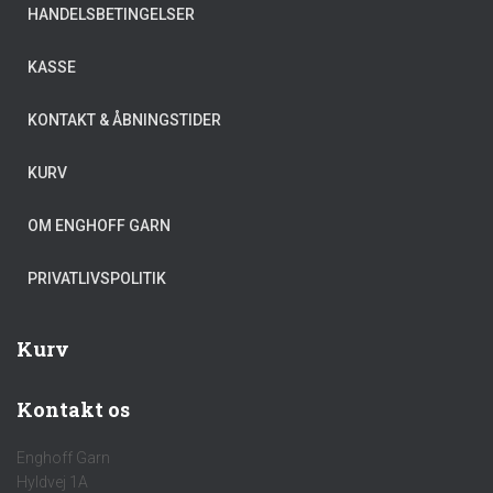
HANDELSBETINGELSER
KASSE
KONTAKT & ÅBNINGSTIDER
KURV
OM ENGHOFF GARN
PRIVATLIVSPOLITIK
Kurv
Kontakt os
Enghoff Garn
Hyldvej 1A