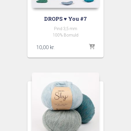
DROPS ♥ You #7
Pind 3,5 mm
100% Bomuld
10,00
kr.