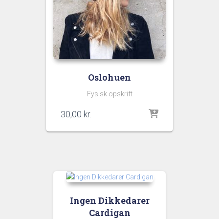
Oslohuen
Fysisk opskrift
30,00
kr.
Ingen Dikkedarer
Cardigan