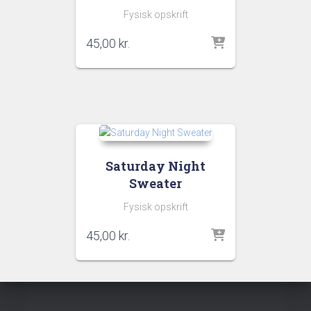
Fysisk opskrift
45,00
kr.
Saturday Night
Sweater
Fysisk opskrift
45,00
kr.