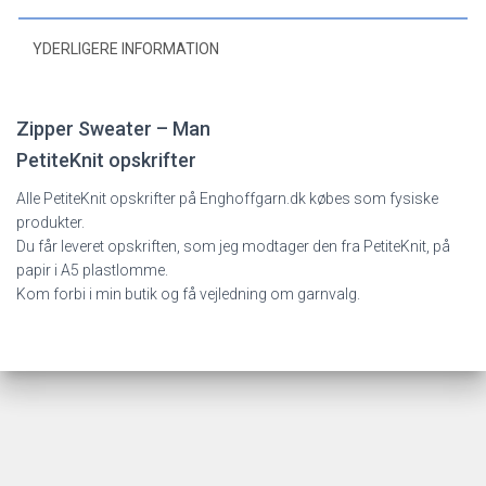
YDERLIGERE INFORMATION
Zipper Sweater – Man
PetiteKnit opskrifter
Alle PetiteKnit opskrifter på Enghoffgarn.dk købes som fysiske
produkter.
Du får leveret opskriften, som jeg modtager den fra PetiteKnit, på
papir i A5 plastlomme.
Kom forbi i min butik og få vejledning om garnvalg.