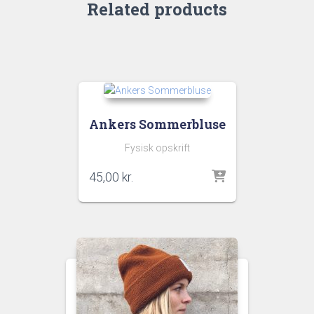
Related products
Ankers Sommerbluse
Fysisk opskrift
45,00
kr.