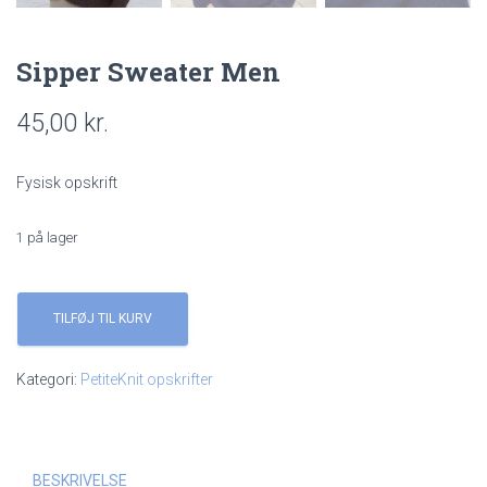
Sipper Sweater Men
45,00
kr.
Fysisk opskrift
1 på lager
Sipper
Sweater
TILFØJ TIL KURV
Men
antal
Kategori:
PetiteKnit opskrifter
BESKRIVELSE