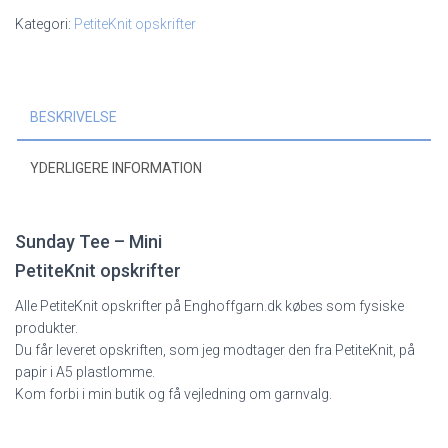
antal
Kategori:
PetiteKnit opskrifter
BESKRIVELSE
YDERLIGERE INFORMATION
Sunday Tee – Mini
PetiteKnit opskrifter
Alle PetiteKnit opskrifter på Enghoffgarn.dk købes som fysiske
produkter.
Du får leveret opskriften, som jeg modtager den fra PetiteKnit, på
papir i A5 plastlomme.
Kom forbi i min butik og få vejledning om garnvalg.