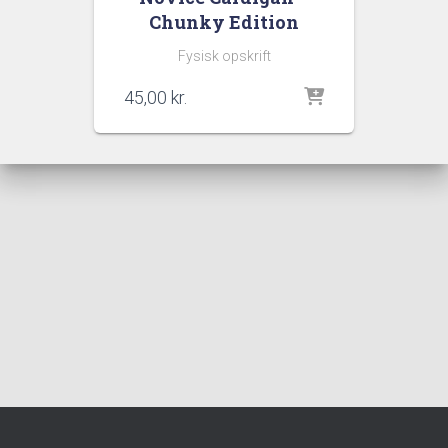
Chunky Edition
Fysisk opskrift
45,00
kr.