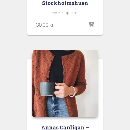
Stockholmshuen
Fysisk opskrift
30,00
kr.
Annas Cardigan –