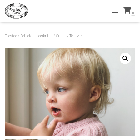
0
TOGGLE NAVI
Forside
/
PetiteKnit opskrifter
/ Sunday Tee- Mini