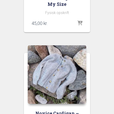
My Size
Fysisk opskrift
45,00
kr.
Novice Cardigan –