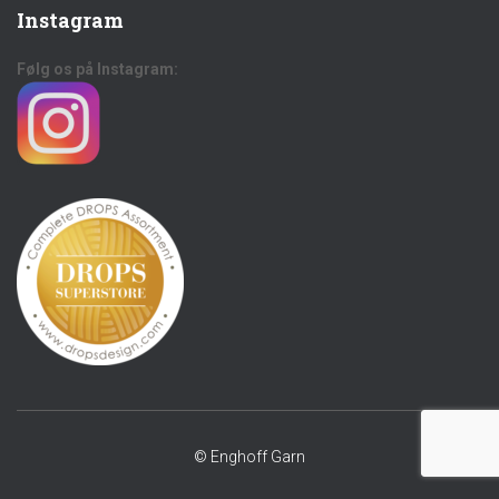
Instagram
Følg os på Instagram:
© Enghoff Garn