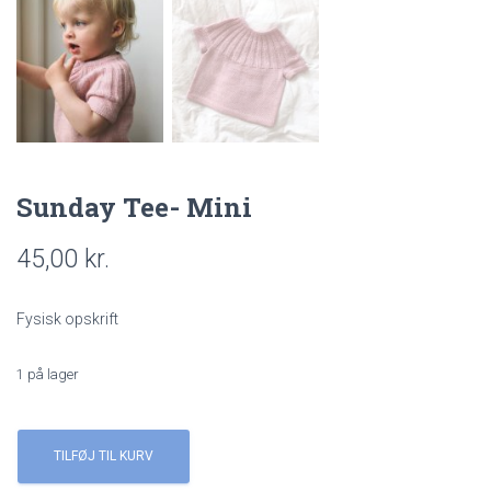
Sunday Tee- Mini
45,00
kr.
Fysisk opskrift
1 på lager
Sunday
Tee-
TILFØJ TIL KURV
Mini