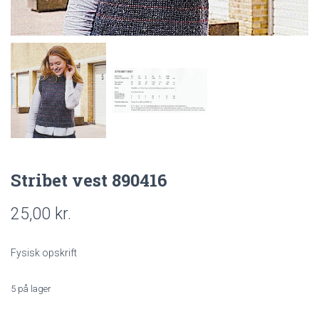
Stribet vest 890416
25,00
kr.
Fysisk opskrift
5 på lager