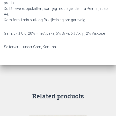
produkter.
Du får leveret opskriften, som jeg modtager den fra Permin, i papir i
A4.
Kom forbi i min butik og få vejledning om garnvalg.
Garn: 67% Uld, 20% Fine Alpaka, 5% Silke, 6% Akryl, 2% Viskose
Se farverne under Garn, Kamma.
Related products