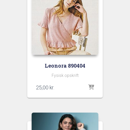
Leonora 890404
Fysisk opskrift
25,00
kr.