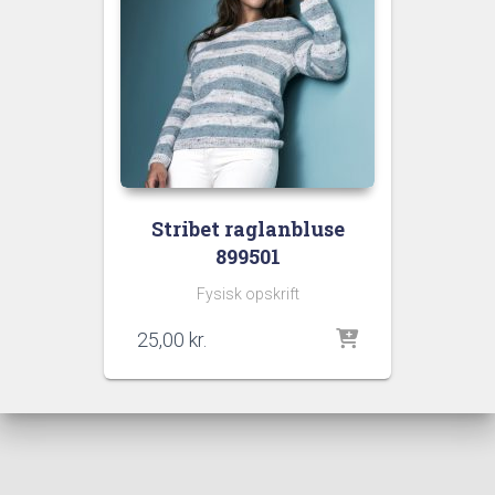
Stribet raglanbluse
899501
Fysisk opskrift
25,00
kr.