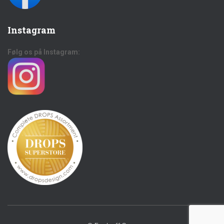
Instagram
Følg os på Instagram: