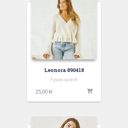
Leonora 890418
Fysisk opskrift
25,00
kr.