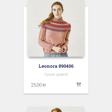
Leonora 890406
Fysisk opskrift
25,00
kr.