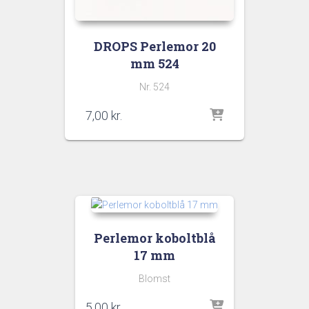
DROPS Perlemor 20
mm 524
Nr. 524
7,00
kr.
Perlemor koboltblå
17 mm
Blomst
5,00
kr.