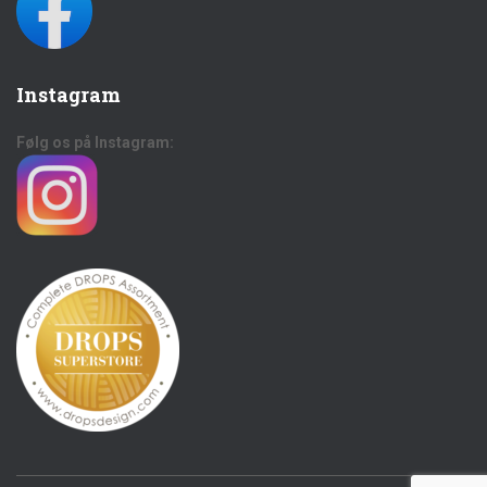
Instagram
Følg os på Instagram: