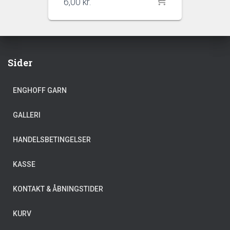
6,00
kr.
Sider
ENGHOFF GARN
GALLERI
HANDELSBETINGELSER
KASSE
KONTAKT & ÅBNINGSTIDER
KURV