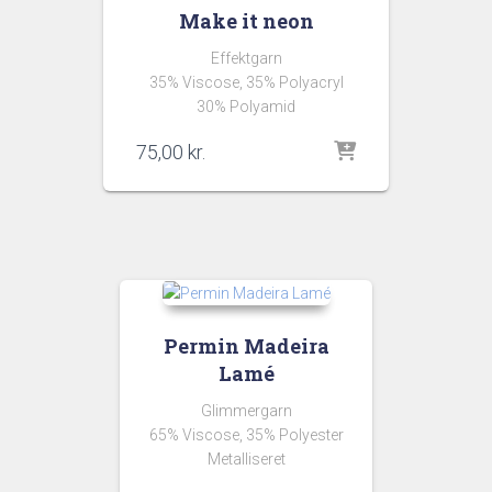
Make it neon
Effektgarn
35% Viscose, 35% Polyacryl
30% Polyamid
75,00
kr.
Permin Madeira
Lamé
Glimmergarn
65% Viscose, 35% Polyester
Metalliseret