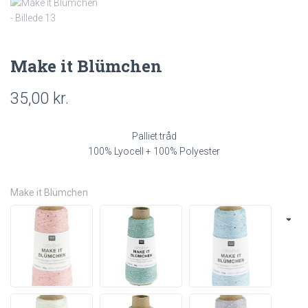
Make it Blümchen
35,00
kr.
Palliet tråd
100% Lyocell + 100% Polyester
Make it Blümchen