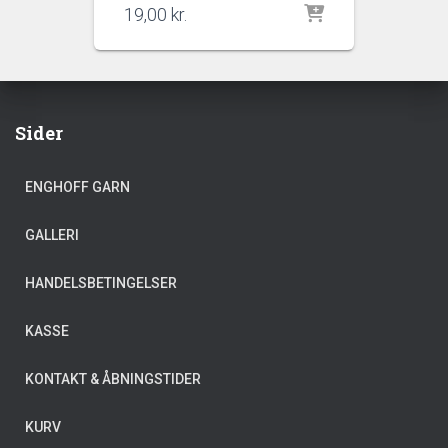
19,00
kr.
Sider
ENGHOFF GARN
GALLERI
HANDELSBETINGELSER
KASSE
KONTAKT & ÅBNINGSTIDER
KURV