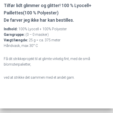
Tilfør lidt glimmer og glitter!
100 % Lyocell+
Paillettes(100 % Polyester)
De farver jeg ikke har kan bestilles.
Indhold:
100% Lyocell + 100% Polyester
Garngruppe:
(0 – 0 masker)
Vægt/længde:
25 g = ca. 375 meter
Håndvask, max 30° C
Få dit strikkeprojekt til at glimte virkelig fint, med de små
blomsterpalietter,
ved at strikke det sammen med et andet garn.