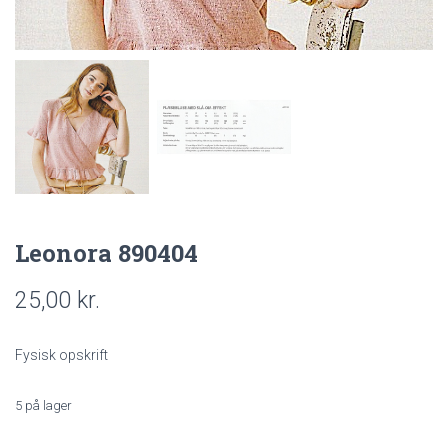
Leonora 890404
25,00
kr.
Fysisk opskrift
5 på lager