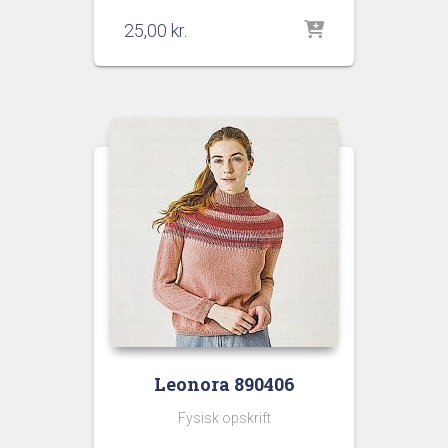
25,00
kr.
Leonora 890406
Fysisk opskrift