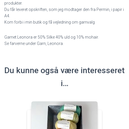
produkter.
Du får leveret opskriften, som jeg modtager den fra Permin, i papir i
A4.
Kom forbi i min butik og få vejledning om garnvalg.
Garnet Leonora er 50% Silke 40% uld og 10% mohair.
Se farverne under Garn, Leonora.
Du kunne også være interesseret
i…