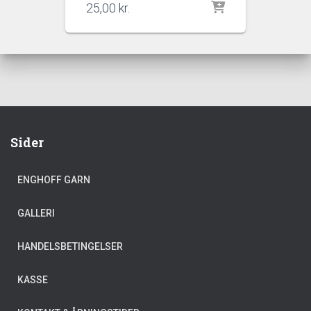
25,00
kr.
Sider
ENGHOFF GARN
GALLERI
HANDELSBETINGELSER
KASSE