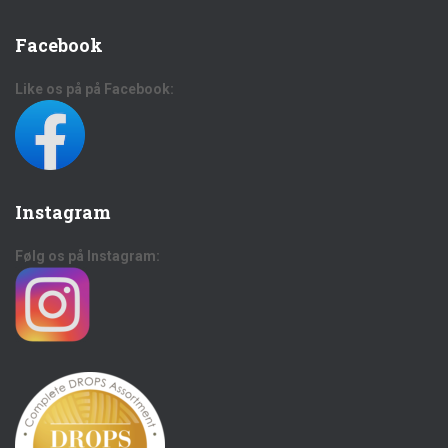
Facebook
Like os på på Facebook:
Instagram
Følg os på Instagram: