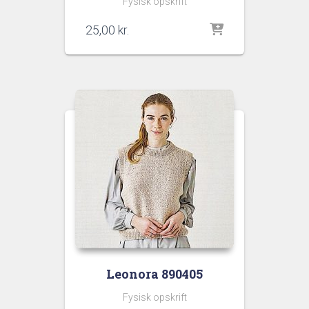
Fysisk opskrift
25,00
kr.
Leonora 890405
Fysisk opskrift