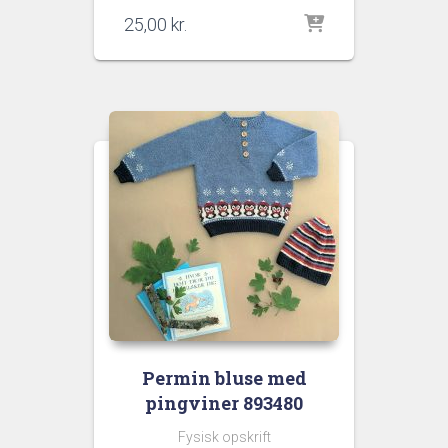
25,00
kr.
Permin bluse med
pingviner 893480
Fysisk opskrift