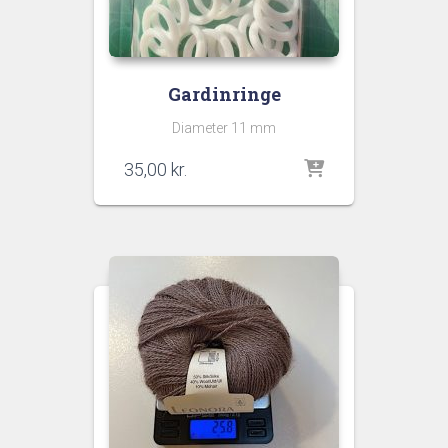
Gardinringe
Diameter 11 mm
35,00
kr.