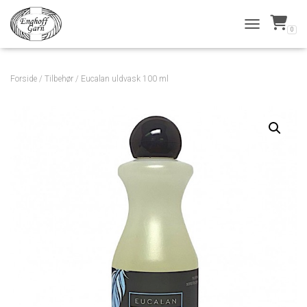
0
TOGGLE NAVI
Forside
/
Tilbehør
/ Eucalan uldvask 100 ml