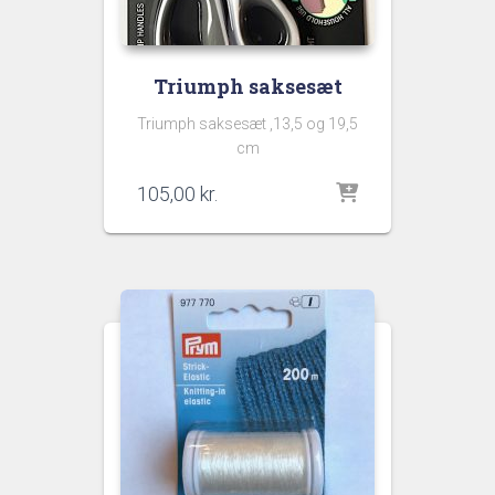
Triumph saksesæt
Triumph saksesæt ,13,5 og 19,5
cm
105,00
kr.