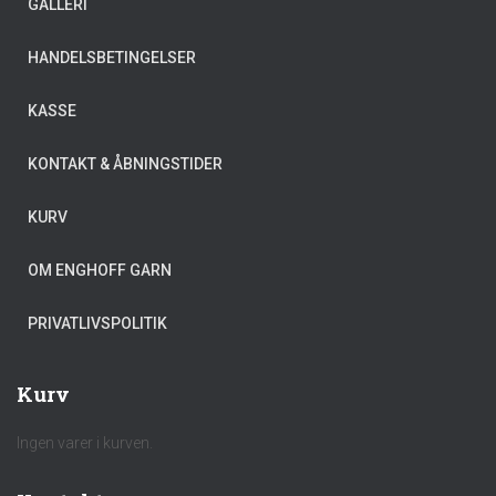
GALLERI
HANDELSBETINGELSER
KASSE
KONTAKT & ÅBNINGSTIDER
KURV
OM ENGHOFF GARN
PRIVATLIVSPOLITIK
Kurv
Ingen varer i kurven.