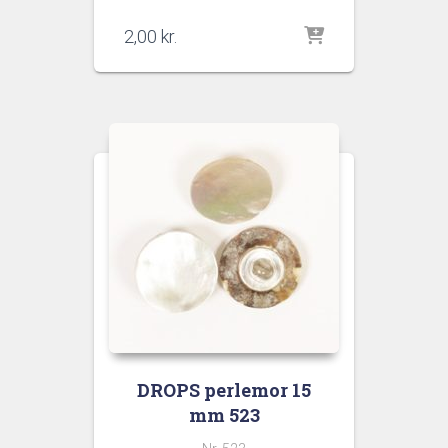
2,00
kr.
DROPS perlemor 15
mm 523