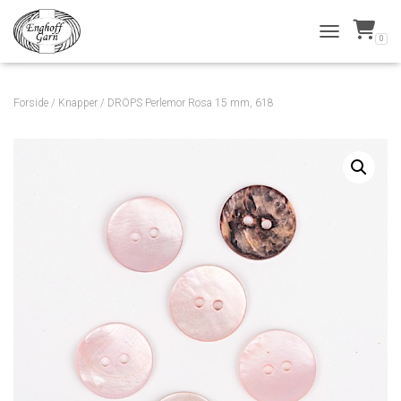
0
TOGGLE NAVI
Forside
/
Knapper
/ DROPS Perlemor Rosa 15 mm, 618