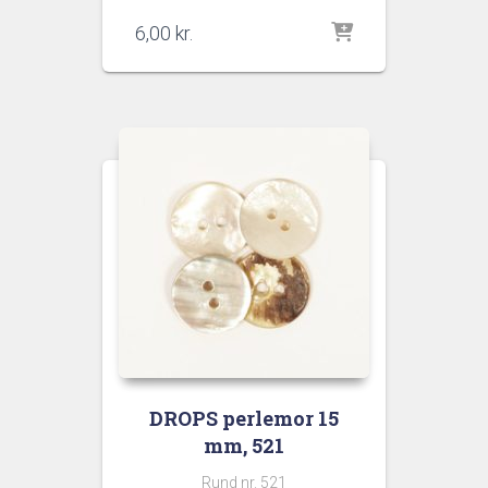
6,00
kr.
DROPS perlemor 15
mm, 521
Rund nr. 521