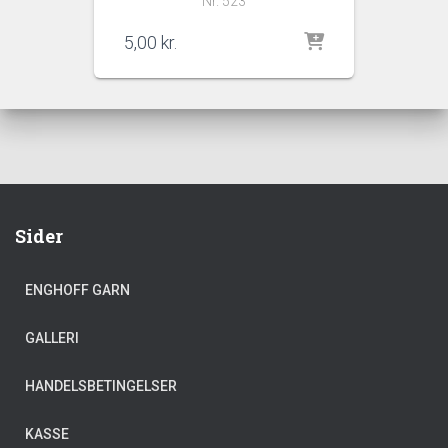
Nr. 523
5,00
kr.
Sider
ENGHOFF GARN
GALLERI
HANDELSBETINGELSER
KASSE