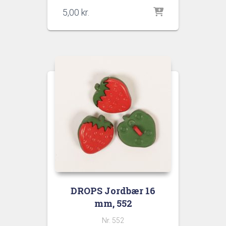
5,00
kr.
DROPS Jordbær 16
mm, 552
Nr. 552