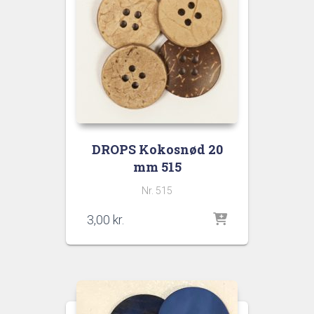
DROPS Kokosnød 20
mm 515
Nr. 515
3,00
kr.