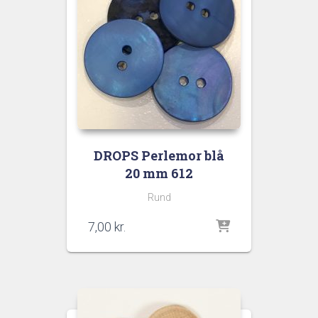
DROPS Perlemor blå
20 mm 612
Rund
7,00
kr.