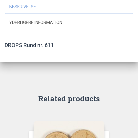
antal
BESKRIVELSE
YDERLIGERE INFORMATION
DROPS Rund nr. 611
Related products