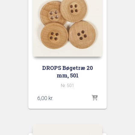
DROPS Bøgetræ 20
mm, 501
Nr. 501
6,00
kr.