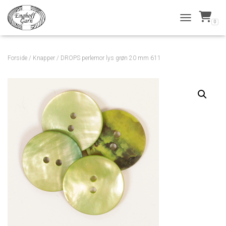
0
TOGGLE NAVI
Forside
/
Knapper
/ DROPS perlemor lys grøn 20 mm 611