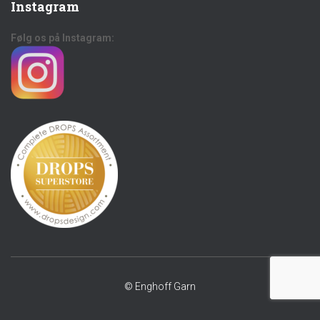
Instagram
Følg os på Instagram:
© Enghoff Garn