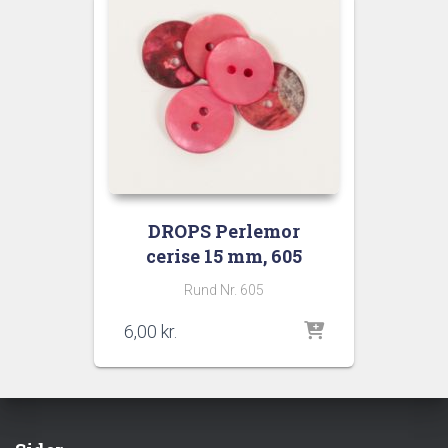
DROPS Perlemor
cerise 15 mm, 605
Rund Nr. 605
6,00
kr.