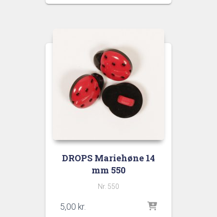
DROPS Mariehøne 14
mm 550
Nr. 550
5,00
kr.