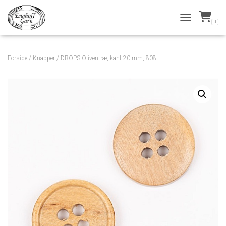
0
TOGGLE NAVI
Forside
/
Knapper
/ DROPS Oliventræ, kant 20 mm, 808