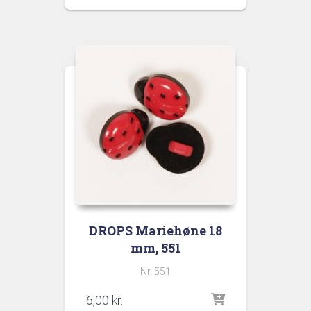
DROPS Mariehøne 18
mm, 551
Nr. 551
6,00
kr.