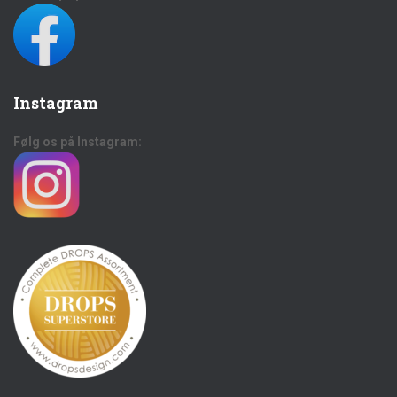
Instagram
Følg os på Instagram: