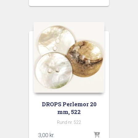
DROPS Perlemor 20
mm, 522
Rund nr. 522
3,00
kr.