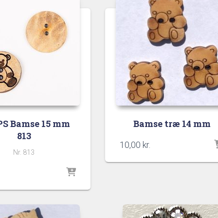
S Bamse 15 mm
Bamse træ 14 mm
813
10,00
kr.
Nr. 813