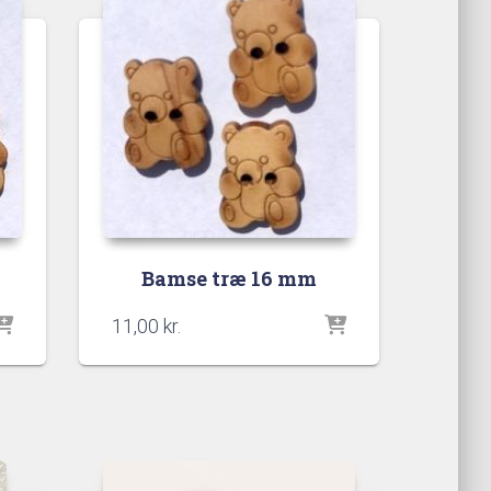
Bamse træ 16 mm
11,00
kr.