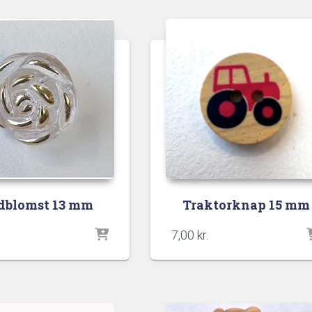
dblomst 13 mm
Traktorknap 15 mm
7,00
kr.