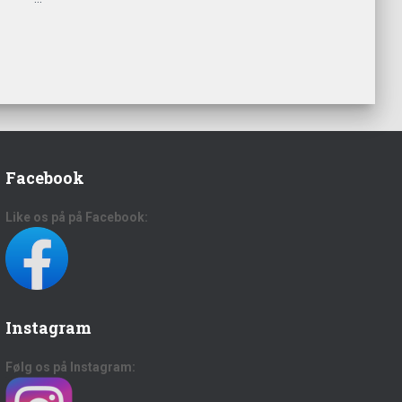
Facebook
Like os på på Facebook:
Instagram
Følg os på Instagram: