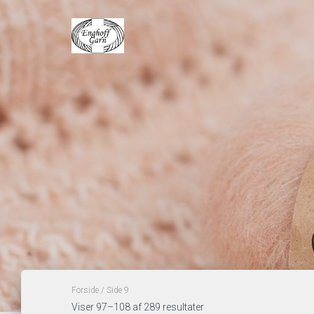
Forside
/ Side 9
Viser 97–108 af 289 resultater