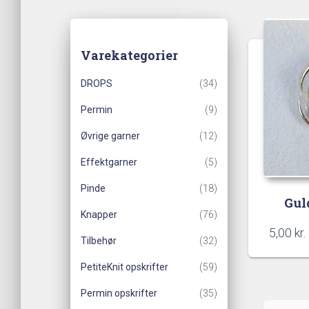
Varekategorier
DROPS
(34)
Permin
(9)
Øvrige garner
(12)
Effektgarner
(5)
Pinde
(18)
Gul
Knapper
(76)
5,00
kr.
Tilbehør
(32)
PetiteKnit opskrifter
(59)
Permin opskrifter
(35)