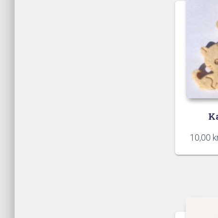
Ka
10,00
kr