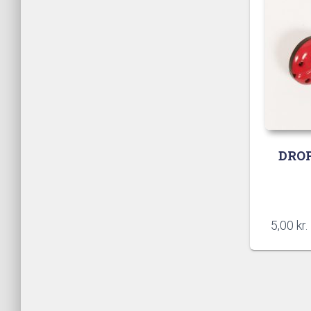
DROP
5,00
kr.