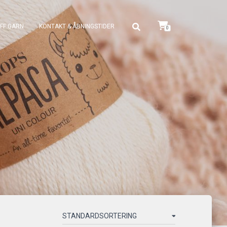
FF GARN
KONTAKT & ÅBNINGSTIDER
0