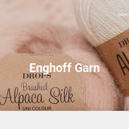
ENGHO
Enghoff Garn